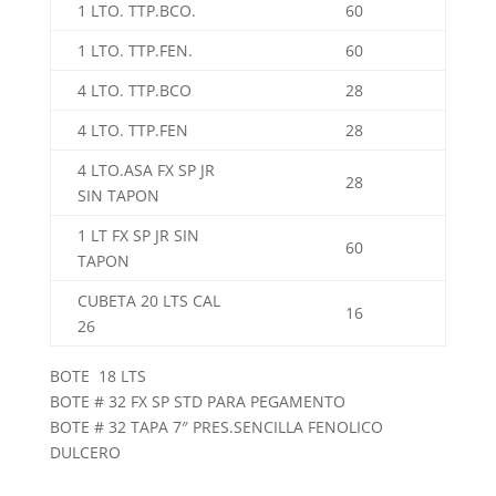
1 LTO. TTP.BCO.
60
1 LTO. TTP.FEN.
60
4 LTO. TTP.BCO
28
4 LTO. TTP.FEN
28
4 LTO.ASA FX SP JR
28
SIN TAPON
1 LT FX SP JR SIN
60
TAPON
CUBETA 20 LTS CAL
16
26
BOTE 18 LTS
BOTE # 32 FX SP STD PARA PEGAMENTO
BOTE # 32 TAPA 7″ PRES.SENCILLA FENOLICO
DULCERO