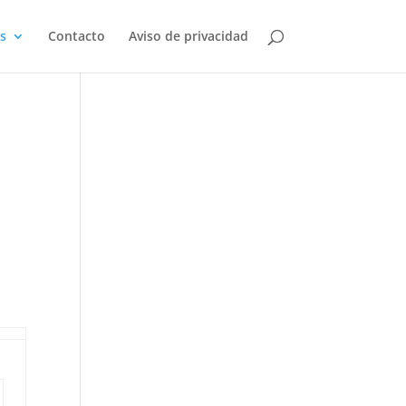
s
Contacto
Aviso de privacidad